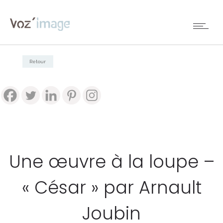
Retour
Une œuvre à la loupe –
« César » par Arnault
Joubin