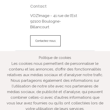
Contact
VOZ’Image - 41 rue de l’Est
92100 Boulogne-
Billancourt
Contactez-nous
Politique de cookies
© VOZ‘Image 2022
Les cookies nous permettent de personnaliser le
VOZ‘Galerie
contenu et les annonces, d'offrir des fonctionnalités
VOZ‘Image
relatives aux médias sociaux et d'analyser notre trafic.
Mentions légales
Nous partageons également des informations sur
CGV
l'utilisation de notre site avec nos partenaires de
Plan du site
médias sociaux, de publicité et d'analyse, qui peuvent
combiner celles-ci avec d'autres informations que
« Banque d’images » en ligne spécialisée dans la photo
vous leur avez fournies ou qu'ils ont collectées lors de
d’illustration créative.
votre utilisation de leurs services.