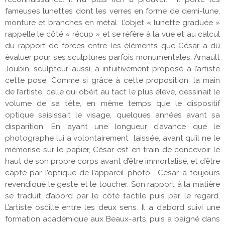
fameuses lunettes dont les verres en forme de demi-lune,
monture et branches en métal. L’objet « lunette graduée »
rappelle le côté « récup » et se réfère à la vue et au calcul
du rapport de forces entre les éléments que César a dû
évaluer pour ses sculptures parfois monumentales. Arnault
Joubin, sculpteur aussi, a intuitivement proposé à l’artiste
cette pose. Comme si grâce à cette proposition, la main
de l’artiste, celle qui obéit au tact le plus élevé, dessinait le
volume de sa tête, en même temps que le dispositif
optique saisissait le visage, quelques années avant sa
disparition. En ayant une longueur d’avance que le
photographe lui a volontairement laissée, avant qu’il ne le
mémorise sur le papier, César est en train de concevoir le
haut de son propre corps avant d’être immortalisé, et d’être
capté par l’optique de l’appareil photo. César a toujours
revendiqué le geste et le toucher. Son rapport à la matière
se traduit d’abord par le côté tactile puis par le regard.
L’artiste oscille entre les deux sens. Il a d’abord suivi une
formation académique aux Beaux-arts, puis a baigné dans