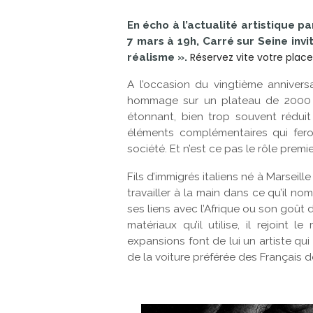
En écho à l’actualité artistique p
7 mars à 19h, Carré sur Seine inv
Réservez vite votre place
réalisme ».
A l’occasion du vingtième annivers
hommage sur un plateau de 2000 M
étonnant, bien trop souvent rédui
éléments complémentaires qui fer
société. Et n’est ce pas le rôle premi
Fils d’immigrés italiens né à Marseill
travailler à la main dans ce qu’il no
ses liens avec l’Afrique ou son goût 
matériaux qu’il utilise, il rejoi
expansions font de lui un artiste qu
de la voiture préférée des Français 