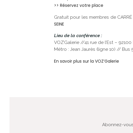
>> Réservez votre place
Gratuit pour les membres de CARRÉ S
SEINE
Lieu de la conférence :
VOZ’Galerie //41 rue de l’Est – 921
Métro : Jean Jaurès (ligne 10) // Bus 
En savoir plus sur la VOZ’Galerie
Abonnez-vous 