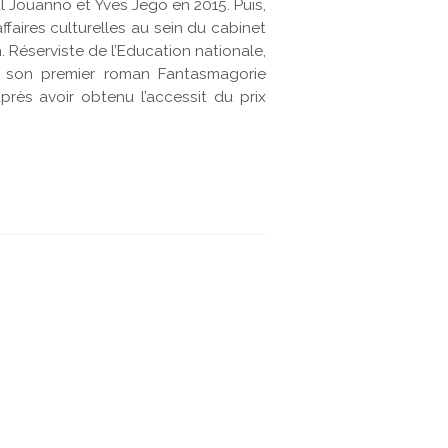
l Jouanno et Yves Jego en 2015. Puis,
ffaires culturelles au sein du cabinet
Réserviste de l’Education nationale,
é son premier roman Fantasmagorie
près avoir obtenu l’accessit du prix