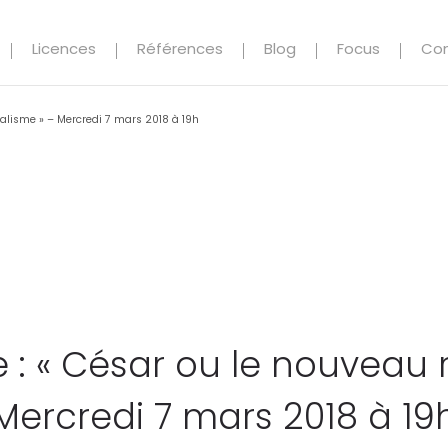
Licences
Références
Blog
Focus
Co
éalisme » – Mercredi 7 mars 2018 à 19h
: « César ou le nouveau 
Mercredi 7 mars 2018 à 19