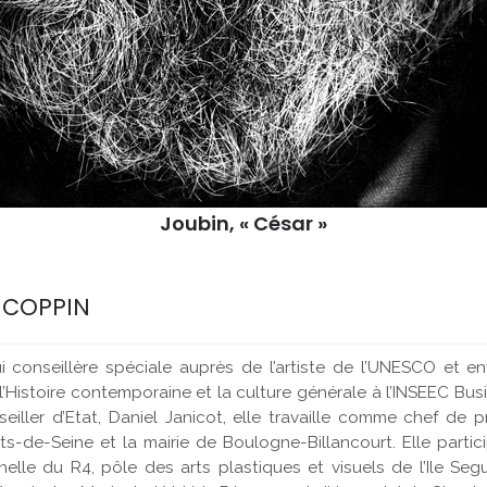
Joubin, « César »
 COPPIN
conseillère spéciale auprès de l’artiste de l’UNESCO et en
l’Histoire contemporaine et la culture générale à l’INSEEC Bu
ler d’Etat, Daniel Janicot, elle travaille comme chef de pro
ts-de-Seine et la mairie de Boulogne-Billancourt. Elle partic
elle du R4, pôle des arts plastiques et visuels de l’Ile Segui