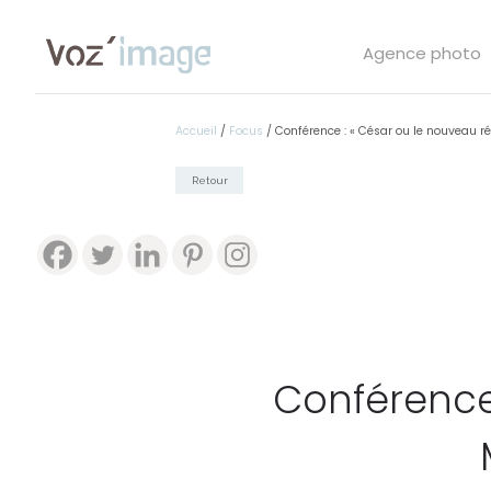
Agence photo
Accueil
/
Focus
/
Conférence : « César ou le nouveau r
Retour
Conférence 