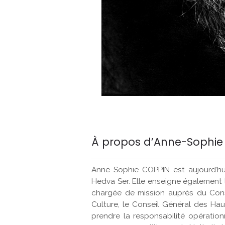
À propos d’Anne-Sophie
Anne-Sophie COPPIN est aujourd’hui 
Hedva Ser. Elle enseigne également 
chargée de mission auprès du Conseil
Culture, le Conseil Général des Hau
prendre la responsabilité opérationn