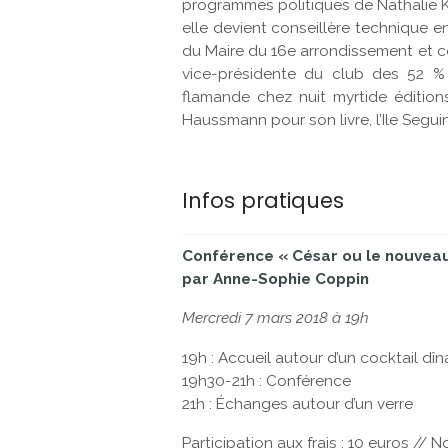
programmes politiques de Nathalie Ko
elle devient conseillère technique en
du Maire du 16e arrondissement et c
vice-présidente du club des 52 %
flamande chez nuit myrtide éditions
Haussmann pour son livre, l’Ile Seguin
Infos pratiques
Conférence « César ou le nouveau
par Anne-Sophie Coppin
Mercredi 7 mars 2018 à 19h
19h : Accueil autour d’un cocktail dîn
19h30-21h : Conférence
21h : Échanges autour d’un verre
Participation aux frais : 10 euros // 