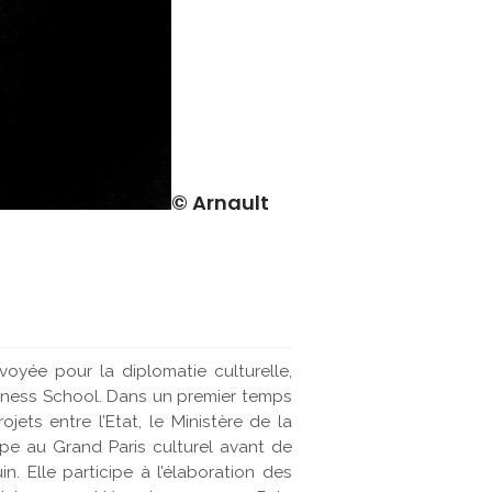
© Arnault
voyée pour la diplomatie culturelle,
siness School. Dans un premier temps
jets entre l’Etat, le Ministère de la
ipe au Grand Paris culturel avant de
n. Elle participe à l’élaboration des