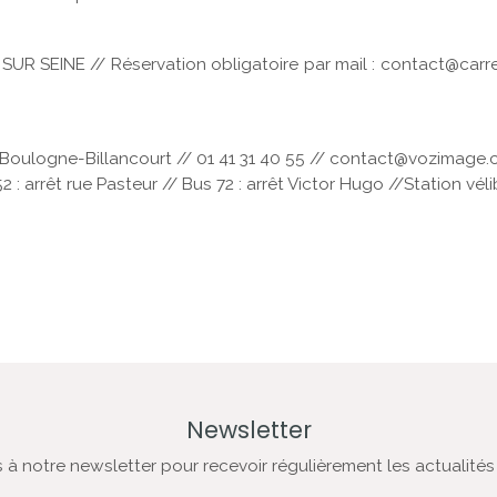
UR SEINE // Réservation obligatoire par mail : contact@carr
00 Boulogne-Billancourt // 01 41 31 40 55 // contact@vozimage
52 : arrêt rue Pasteur // Bus 72 : arrêt Victor Hugo //Station vé
Newsletter
à notre newsletter pour recevoir régulièrement les actualités