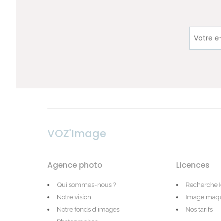
VOZ'Image
Agence photo
Licences
Qui sommes-nous ?
Recherche 
Notre vision
Image maqu
Notre fonds d’images
Nos tarifs