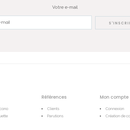
Votre e-mail
Références
Mon compte
Icono
Clients
Connexion
ette
Parutions
Création de 