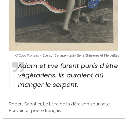
© Coco Fronsac « Eve sur Canapé » 2015 Série Chimères et Merveilles
Adam et Eve furent punis d’être
végétariens. Ils auraient dû
manger le serpent.
Robert Sabatier, Le Livre de la déraison souriante,
Écrivain et poète français