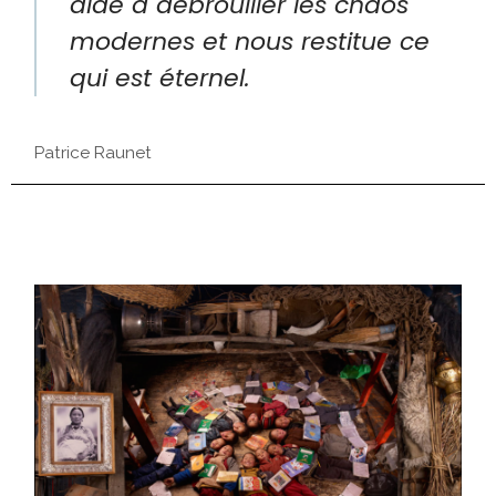
aide à débrouiller les chaos
modernes et nous restitue ce
qui est éternel.
Patrice Raunet