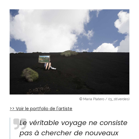
© Maria Platero / 03_st(verdes)
>> Voir le portfolio de l'artiste
Le véritable voyage ne consiste
pas à chercher de nouveaux