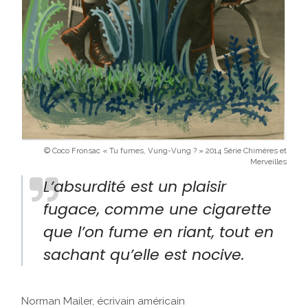
© Coco Fronsac « Tu fumes, Vung-Vung ? » 2014 Série Chimères et
Merveilles
L’absurdité est un plaisir
fugace, comme une cigarette
que l’on fume en riant, tout en
sachant qu’elle est nocive.
Norman Mailer, écrivain américain