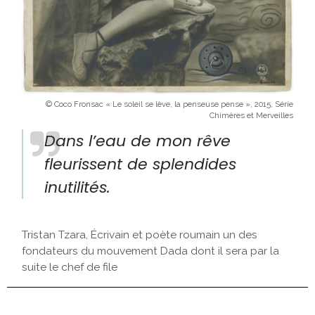
© Coco Fronsac « Le soleil se lève, la penseuse pense », 2015, Série
Chimères et Merveilles
Dans l’eau de mon rêve
fleurissent de splendides
inutilités.
Tristan Tzara, Écrivain et poète roumain un des
fondateurs du mouvement Dada dont il sera par la
suite le chef de file