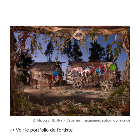
© Nicolas HENRY / Cabanes Imaginaires autour du monde
>> Voir le portfolio de l'artiste