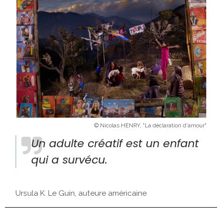
© Nicolas HENRY, "La déclaration d'amour"
Un adulte créatif est un enfant
qui a survécu.
Ursula K. Le Guin, auteure américaine