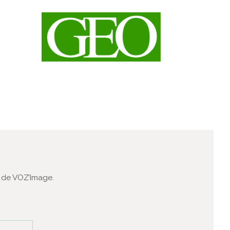
 de VOZ’Image.