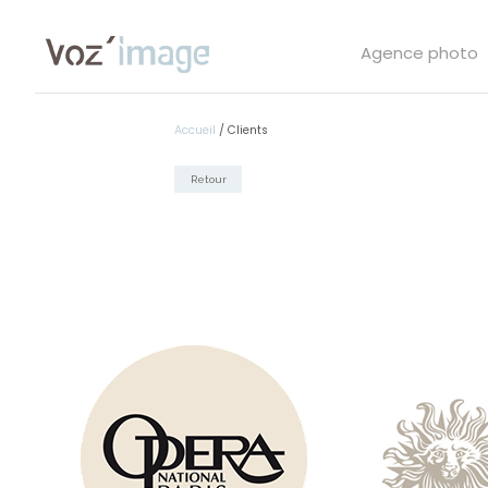
Agence photo
Accueil
/
Clients
Retour