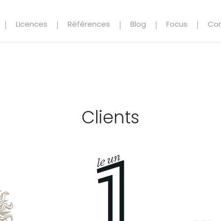
Licences
Références
Blog
Focus
Co
Clients