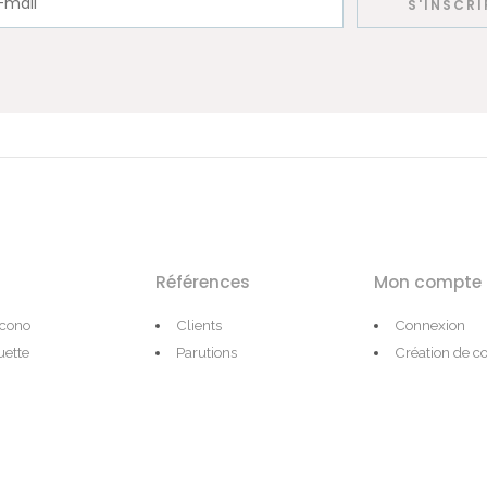
Références
Mon compte
Icono
Clients
Connexion
ette
Parutions
Création de 