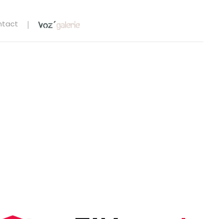
ntact