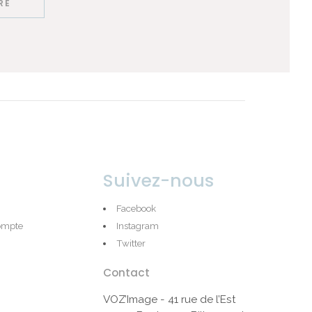
Suivez-nous
Facebook
compte
Instagram
Twitter
Contact
VOZ’Image - 41 rue de l’Est