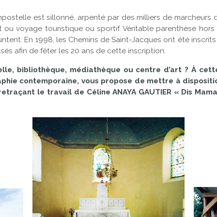
stelle est sillonné, arpenté par des milliers de marcheurs d
t ou voyage touristique ou sportif. Véritable parenthèse hors
untent. En 1998, les Chemins de Saint-Jacques ont été inscrit
 afin de fêter les 20 ans de cette inscription.
lle, bibliothèque, médiathèque ou centre d’art ? À cett
aphie contemporaine, vous propose de mettre à dispositi
retraçant le travail de Céline ANAYA GAUTIER « Dis Maman