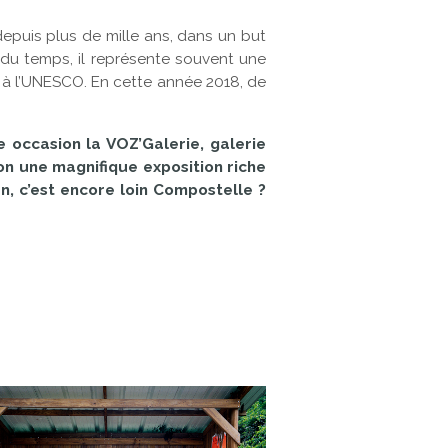
epuis plus de mille ans, dans un but
 du temps, il représente souvent une
s à l’UNESCO. En cette année 2018, de
e occasion la VOZ’Galerie, galerie
on une magnifique exposition riche
, c’est encore loin Compostelle ?