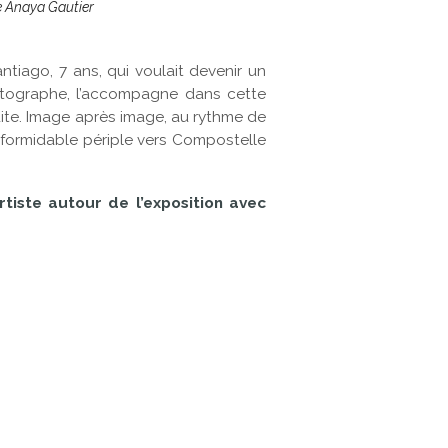
 Anaya Gautier
antiago, 7 ans, qui voulait devenir un
hotographe, l’accompagne dans cette
ite. Image après image, au rythme de
e formidable périple vers Compostelle
artiste autour de l’exposition avec