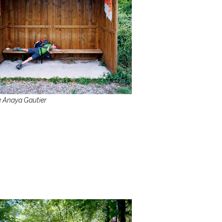
 Anaya Gautier