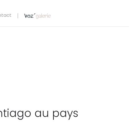
ntact
antiago au pays