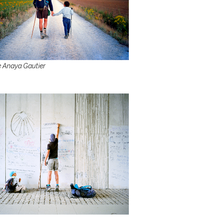
 Anaya Gautier