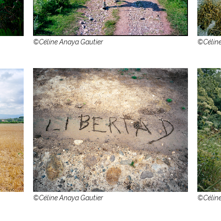
©Céline Anaya Gautier
©Céline
©Céline Anaya Gautier
©Céline