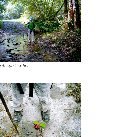
 Anaya Gautier