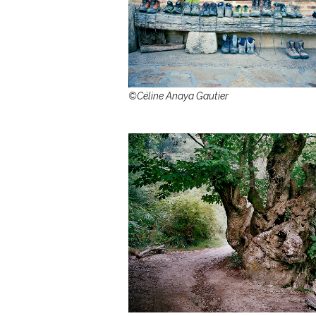
©Céline Anaya Gautier