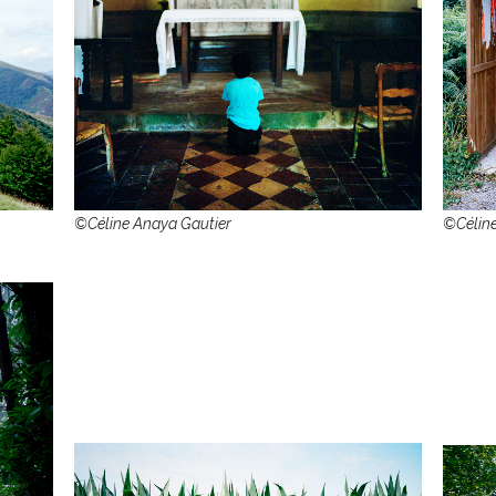
©Céline Anaya Gautier
©Céline