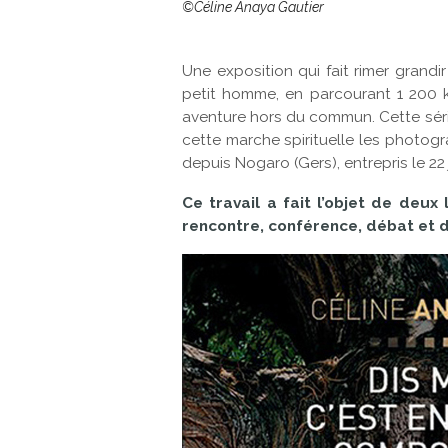
©Céline Anaya Gautier
Une exposition qui fait rimer grandir
petit homme, en parcourant 1 200 k
aventure hors du commun. Cette séri
cette marche spirituelle les photogr
depuis Nogaro (Gers), entrepris le 22 
Ce travail a fait l’objet de deux 
rencontre, conférence, débat et 