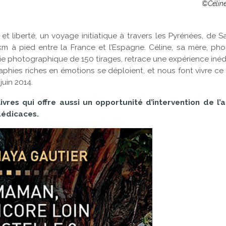
©Céline
 et liberté, un voyage initiatique à travers les Pyrénées, de S
m à pied entre la France et l’Espagne. Céline, sa mère, p
e photographique de 150 tirages, retrace une expérience inéd
aphies riches en émotions se déploient, et nous font vivre c
juin 2014.
livres qui offre aussi un opportunité d’intervention de l’
dédicaces.