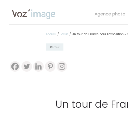
Agence photo
Accueil
/
Focus
/
Un tour de France pour l’exposition «
Retour
Un tour de Fra