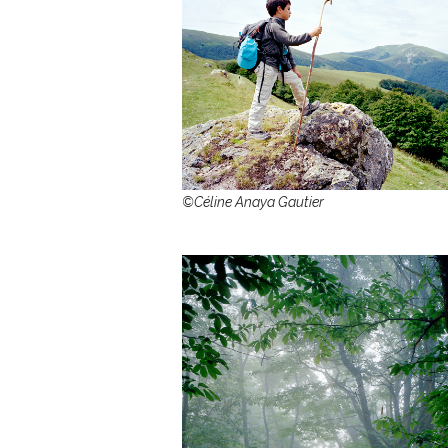
©Céline Anaya Gautier