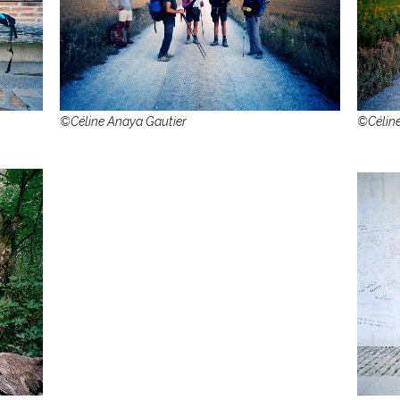
©Céline Anaya Gautier
©Céline