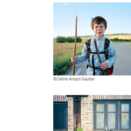
©Céline Anaya Gautier