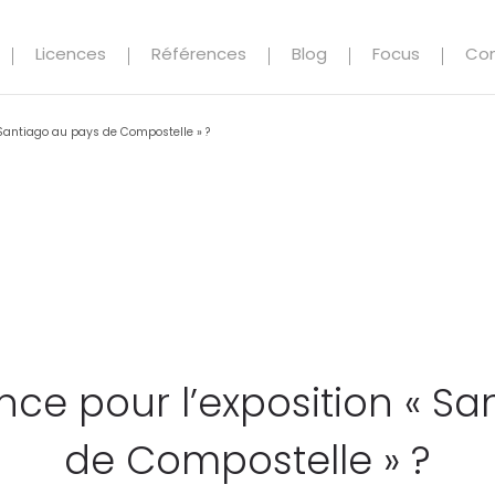
Licences
Références
Blog
Focus
Co
 Santiago au pays de Compostelle » ?
nce pour l’exposition « S
de Compostelle » ?