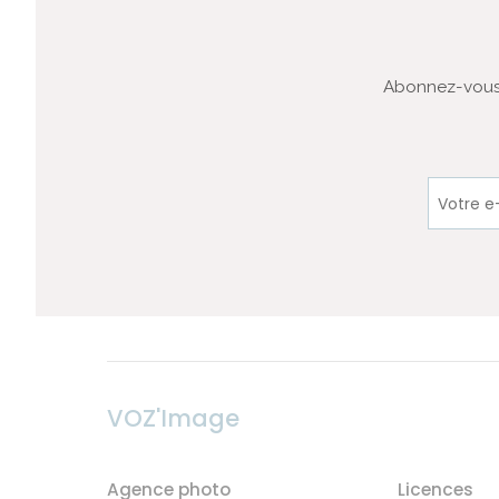
Abonnez-vous 
VOZ'Image
Agence photo
Licences