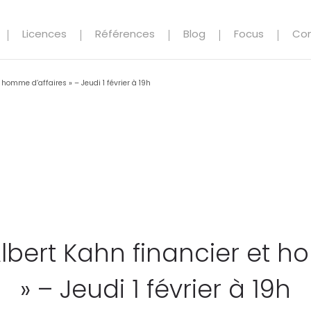
Licences
Références
Blog
Focus
Co
homme d’affaires » – Jeudi 1 février à 19h
lbert Kahn financier et h
» – Jeudi 1 février à 19h