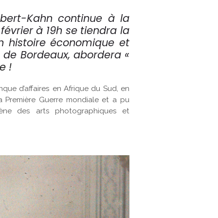
bert-Kahn continue à la
février à 19h se tiendra la
n histoire économique et
é de Bordeaux, abordera «
e !
nque d’affaires en Afrique du Sud, en
la Première Guerre mondiale et a pu
cène des arts photographiques et