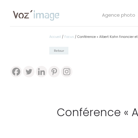
Agence photo
Accueil
/
Focus
/
Conférence « Albert Kahn financier et 
Retour
Conférence « A