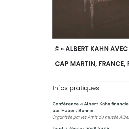
© « ALBERT KAHN AVEC
CAP MARTIN, FRANCE, 
Infos pratiques
Conférence « Albert Kahn financie
par Hubert Bonnin
Organisée par les Amis du musée Albe
Jeudi 1 février 2018 à 19h