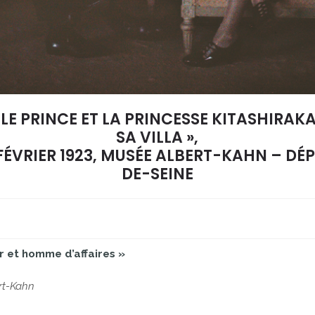
 LE PRINCE ET LA PRINCESSE KITASHIRA
SA VILLA »,
FÉVRIER 1923, MUSÉE ALBERT-KAHN – D
DE-SEINE
r et homme d’affaires »
rt-Kahn