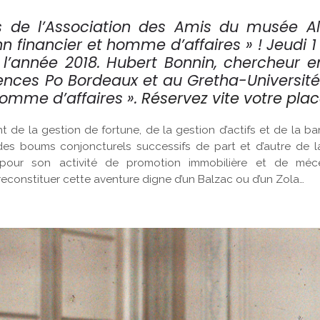
s de l’Association des Amis du musée Al
n financier et homme d’affaires » ! Jeudi 1 
l’année 2018. Hubert Bonnin, chercheur e
ences Po Bordeaux et au Gretha-Universit
homme d’affaires ».
Réservez vite votre plac
t de la gestion de fortune, de la gestion d’actifs et de la ba
i des boums conjoncturels successifs de part et d’autre de 
 pour son activité de promotion immobilière et de mé
constituer cette aventure digne d’un Balzac ou d’un Zola…