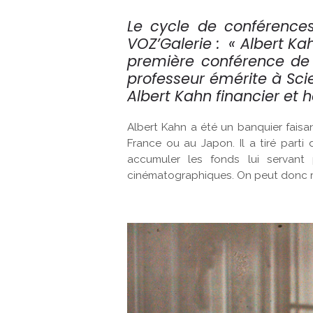
Le cycle de conférence
VOZ’Galerie : « Albert Kah
première conférence de 
professeur émérite à Sci
Albert Kahn financier et 
Albert Kahn a été un banquier faisan
France ou au Japon. Il a tiré part
accumuler les fonds lui servant
cinématographiques. On peut donc re