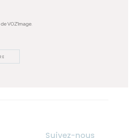
 de VOZ’Image.
Suivez-nous