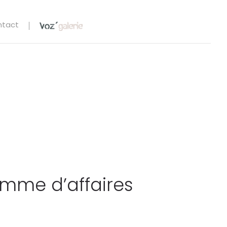
ntact
omme d’affaires