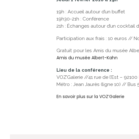
19h : Accueil autour d’un buffet
19h30-21h : Conférence
21h : Échanges autour d’un cocktail d
Participation aux frais : 10 euros // 
Gratuit pour les Amis du musée Alb
Amis du musée Albert-Kahn
Lieu de la conférence :
VOZ’Galerie //41 rue de l’Est – 921
Métro : Jean Jaurès (ligne 10) // Bus 
En savoir plus sur la VOZ’Galerie