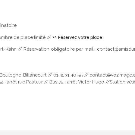
înatoire
>> Réservez votre place
Nombre de place limité //
ert-Kahn // Réservation obligatoire par mail : contact@amis
00 Boulogne-Billancourt // 01 41 31 40 55 // contact@vozimage
52 : arrêt rue Pasteur // Bus 72 : arrêt Victor Hugo //Station vé