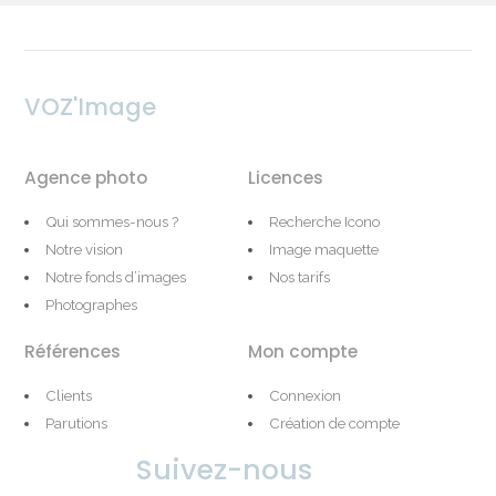
VOZ'Image
Agence photo
Licences
Qui sommes-nous ?
Recherche Icono
Notre vision
Image maquette
Notre fonds d’images
Nos tarifs
Photographes
Références
Mon compte
Clients
Connexion
Parutions
Création de compte
Suivez-nous