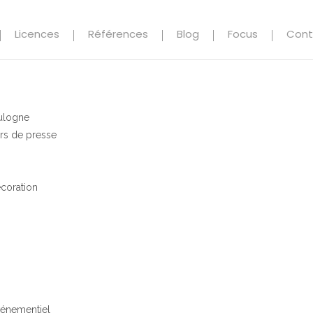
Licences
Références
Blog
Focus
Cont
ulogne
rs de presse
coration
vénementiel