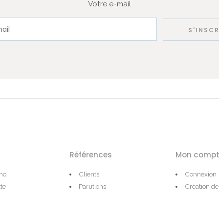
Votre e-mail
Références
Mon compt
ono
Clients
Connexion
te
Parutions
Création d