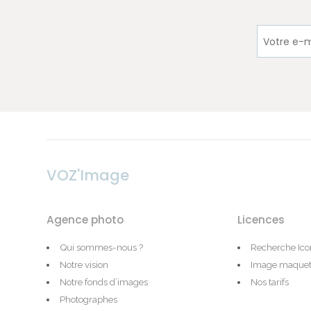
VOZ'Image
Agence photo
Licences
Qui sommes-nous ?
Recherche Ic
Notre vision
Image maquet
Notre fonds d’images
Nos tarifs
Photographes