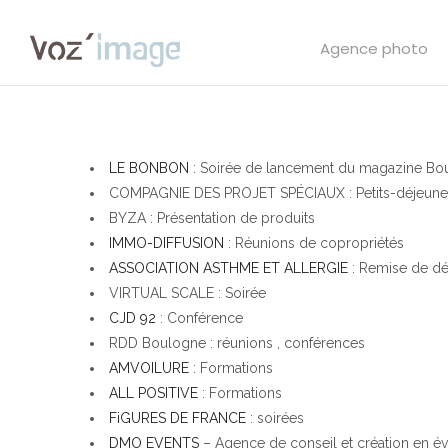
Agence photo
LE BONBON
: Soirée de lancement du magazine Bo
COMPAGNIE DES PROJET SPÉCIAUX : Petits-déjeune
BYZA : Présentation de produits
IMMO-DIFFUSION
: Réunions de copropriétés
ASSOCIATION ASTHME ET ALLERGIE
: Remise de dé
VIRTUAL SCALE : Soirée
CJD 92
: Conférence
RDD Boulogne : réunions , conférences
AMVOILURE
: Formations
ALL POSITIVE
: Formations
FiGURES DE FRANCE
: soirées
DMO EVENTS
– Agence de conseil et création en é